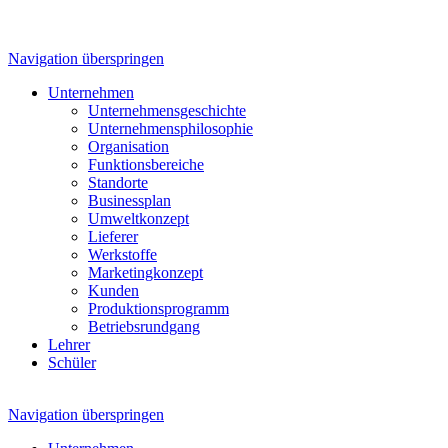
Navigation überspringen
Unternehmen
Unternehmensgeschichte
Unternehmensphilosophie
Organisation
Funktionsbereiche
Standorte
Businessplan
Umweltkonzept
Lieferer
Werkstoffe
Marketingkonzept
Kunden
Produktionsprogramm
Betriebsrundgang
Lehrer
Schüler
Navigation überspringen