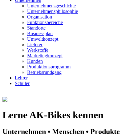
Unternehmen
Unternehmensgeschichte
Unternehmensphilosophie
Organisation
Funktionsbereiche
Standorte
Businessplan
Umweltkonzept
Lieferer
Werkstoffe
Marketingkonzept
Kunden
Produktionsprogramm
Betriebsrundgang
Lehrer
Schüler
Lerne AK-Bikes kennen
Unternehmen • Menschen • Produkte